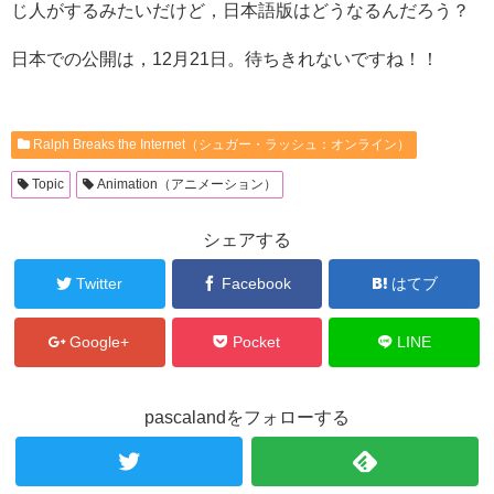
じ人がするみたいだけど，日本語版はどうなるんだろう？
日本での公開は，12月21日。待ちきれないですね！！
Ralph Breaks the Internet（シュガー・ラッシュ：オンライン）
Topic
Animation（アニメーション）
シェアする
Twitter
Facebook
はてブ
Google+
Pocket
LINE
pascalandをフォローする