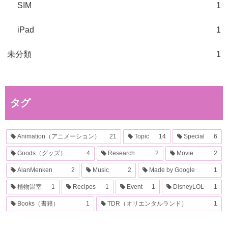
SIM
1
iPad
1
未分類
1
タグ
Animation（アニメーション）
21
Topic
14
Special
6
Goods（グッズ）
4
Research
2
Movie
2
AlanMenken
2
Music
2
Made by Google
1
植物温室
1
Recipes
1
Event
1
DisneyLOL
1
Books（書籍）
1
TDR（オリエンタルランド）
1