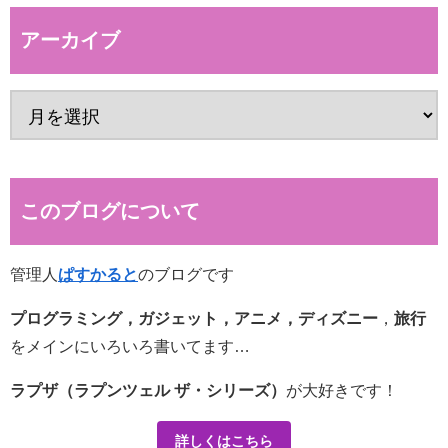
アーカイブ
このブログについて
管理人
ぱすかると
のブログです
プログラミング，ガジェット，アニメ，ディズニー
，
旅行
をメインにいろいろ書いてます…
ラプザ（ラプンツェル ザ・シリーズ）
が大好きです！
詳しくはこちら