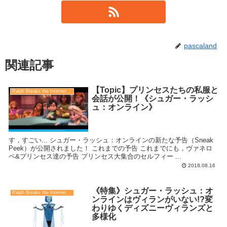
pascaland
関連記事
【Topic】プリンセスたちの私服と
Ralph Breaks the Internet（シュガー・ラッシュ：オンライン）
会話が公開！《シュガー・ラッシ
ュ：オンライン》
す，すごい... シュガー・ラッシュ：オンラインの新たな予告（Sneak
Peek）が公開されました！ これまでの予告 これまでにも，ヴァネロ
ペ&プリンセス達の予告 プリンセス大集合のセルフィー ...
2018.08.16
《特集》シュガー・ラッシュ：オ
Ralph Breaks the Internet（シュガー・ラッシュ：オンライン）
ンラインはヴィランがいない!?変
わりゆくディズニーヴィランズと
多様化