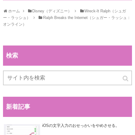
ホーム
Disney（ディズニー）
Wreck-It Ralph（シュガ
ー・ラッシュ）
Ralph Breaks the Internet（シュガー・ラッシュ：
オンライン）
検索
新着記事
iOSの文字入力のおせっかいをやめさせる。