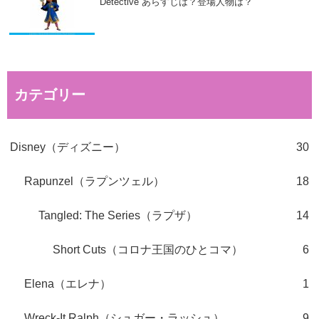
Detective”あらすじは？登場人物は？
カテゴリー
Disney（ディズニー）
30
Rapunzel（ラプンツェル）
18
Tangled: The Series（ラプザ）
14
Short Cuts（コロナ王国のひとコマ）
6
Elena（エレナ）
1
Wreck-It Ralph（シュガー・ラッシュ）
9