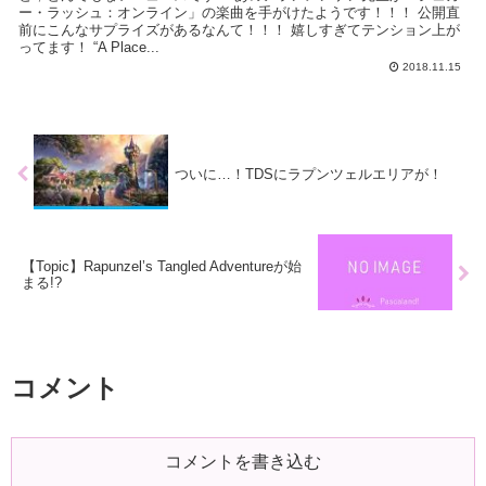
ー・ラッシュ：オンライン」の楽曲を手がけたようです！！！ 公開直
前にこんなサプライズがあるなんて！！！ 嬉しすぎてテンション上が
ってます！ “A Place...
2018.11.15
ついに…！TDSにラプンツェルエリアが！
【Topic】Rapunzel’s Tangled Adventureが始
まる!?
コメント
コメントを書き込む