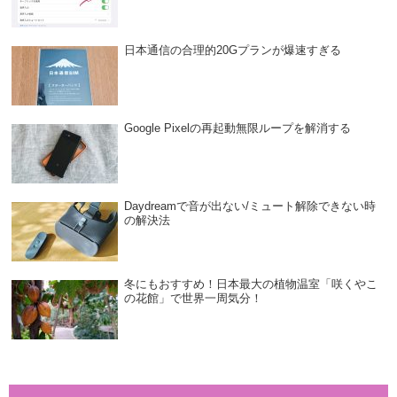
日本通信の合理的20Gプランが爆速すぎる
Google Pixelの再起動無限ループを解消する
Daydreamで音が出ない/ミュート解除できない時
の解決法
冬にもおすすめ！日本最大の植物温室「咲くやこ
の花館」で世界一周気分！