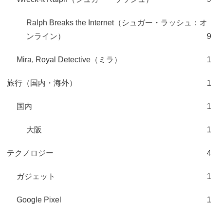
Ralph Breaks the Internet（シュガー・ラッシュ：オ
ンライン）
9
Mira, Royal Detective（ミラ）
1
旅行（国内・海外）
1
国内
1
大阪
1
テクノロジー
4
ガジェット
1
Google Pixel
1