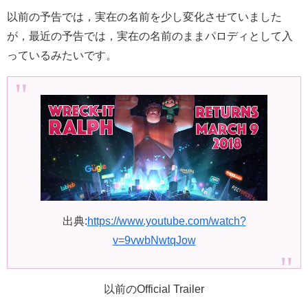
以前の予告では，実在の名前を少し変化させていました
が，最近の予告では，実在の名前のままパロディとして入
っているみたいです。
出典:
https://www.youtube.com/watch?
v=9vwbNwtqJow
以前のOfficial Trailer