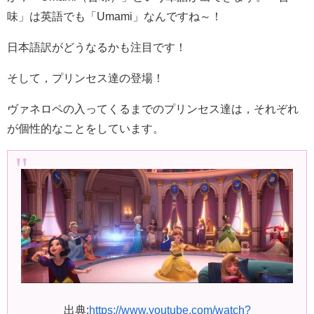
味」は英語でも「Umami」なんですね～！
日本語訳がどうなるかも注目です！
そして，プリンセス達の登場！
ヴァネロペの入ってくるまでのプリンセス達は，それぞれ
が個性的なことをしています。
出典:
https://www.youtube.com/watch?