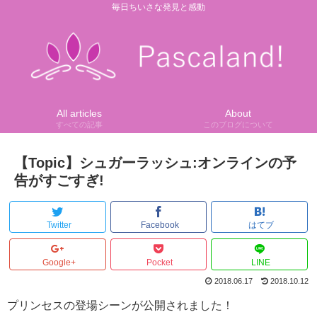
毎日ちいさな発見と感動
All articles
About
すべての記事
このブログについて
【Topic】シュガーラッシュ:オンラインの予
告がすごすぎ!
Twitter
Facebook
はてブ
Google+
Pocket
LINE
2018.06.17
2018.10.12
プリンセスの登場シーンが公開されました！