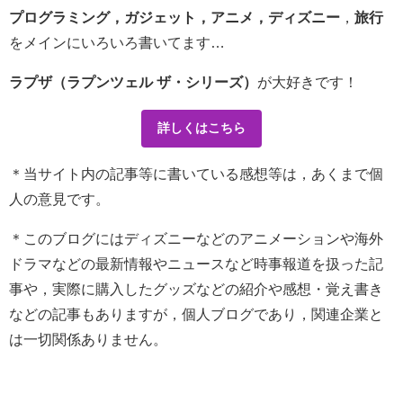
プログラミング，ガジェット，アニメ，ディズニー
，
旅行
をメインにいろいろ書いてます…
ラプザ（ラプンツェル ザ・シリーズ）
が大好きです！
詳しくはこちら
＊当サイト内の記事等に書いている感想等は，あくまで個
人の意見です。
＊このブログにはディズニーなどのアニメーションや海外
ドラマなどの最新情報やニュースなど時事報道を扱った記
事や，実際に購入したグッズなどの紹介や感想・覚え書き
などの記事もありますが，個人ブログであり，関連企業と
は一切関係ありません。