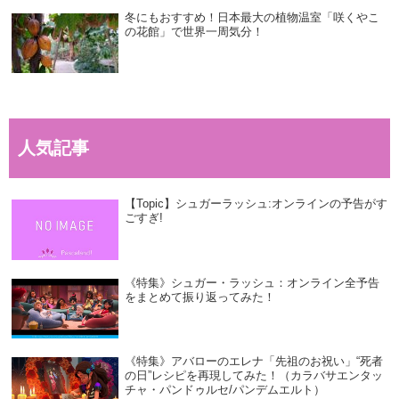
冬にもおすすめ！日本最大の植物温室「咲くやこ
の花館」で世界一周気分！
人気記事
【Topic】シュガーラッシュ:オンラインの予告がす
ごすぎ!
《特集》シュガー・ラッシュ：オンライン全予告
をまとめて振り返ってみた！
《特集》アバローのエレナ「先祖のお祝い」“死者
の日”レシピを再現してみた！（カラバサエンタッ
チャ・パンドゥルセ/パンデムエルト）