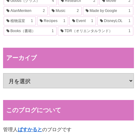
Goods（グッズ）
4
Research
2
Movie
2
AlanMenken
2
Music
2
Made by Google
1
植物温室
1
Recipes
1
Event
1
DisneyLOL
1
Books（書籍）
1
TDR（オリエンタルランド）
1
アーカイブ
このブログについて
管理人
ぱすかると
のブログです