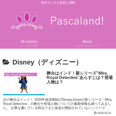
毎日ちいさな発見と感動
All articles
About
すべての記事
このブログについて
Disney（ディズニー）
舞台はインド！新シリーズ“Mira,
Mira, Royal Detective（ミラ）
Royal Detective”あらすじは？登場
人物は？
次の舞台はインド！ 2020年放送開始のDisneyJuniorの新シリーズ「Mira,
Royal Detective」の舞台や登場人物についての最新情報を調べてみまし
た。 記事を書いている時点でまだ放送が開始されていないシリーズ...
2019.02.01