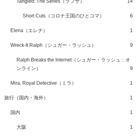
Tangled: The Series（ラプザ）
14
Short Cuts（コロナ王国のひとコマ）
6
Elena（エレナ）
1
Wreck-It Ralph（シュガー・ラッシュ）
9
Ralph Breaks the Internet（シュガー・ラッシュ：オ
ンライン）
9
Mira, Royal Detective（ミラ）
1
旅行（国内・海外）
1
国内
1
大阪
1