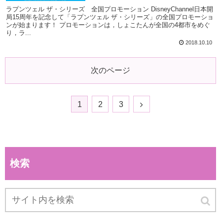
ラプンツェル ザ・シリーズ 全国プロモーション DisneyChannel日本開
局15周年を記念して「ラプンツェル ザ・シリーズ」の全国プロモーショ
ンが始まります！ プロモーションは，しょこたんが全国の4都市をめぐ
り，ラ...
2018.10.10
次のページ
1
2
3
検索